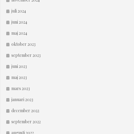
juli 2024
juni 2024
maj 2024
oktober 2023
september 2023
juni 2023
maj 2023
mars 2023
januari 2023
december 2022
september 2022
augusti 2022