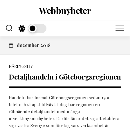
Skip
Webbnyheter
to
content
december 2018
NÄRINGSLIV
Detaljhandeln i Göteborgsregionen
Handeln har format Göteborgsregionen sedan 1700-
talet och skapat tillväxt. I dag har regionen en
välmående detaljhandel med många
utvecklingsmöjligheter. Därför lånar det sig att etablera
sig i västra Sverige som företag vars verksamhet är