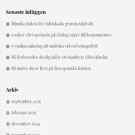
Senaste inläggen
Minska risken för fuktskada genom taktvätt
5 saker vårt spotpris på el idag säger till konsumenter
5 vanliga misstag att undvika vid en bohagsflytt
Så förbereder du dig inför ett stambyte i Stockholm
Så njuter du av livet på den spanska kusten
Arkiv
september 2025
februari 2025
december 2024
november 2024