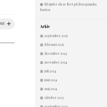
Så njuter du av livet på den spanska
kusten
ORE
Arkiv
september 2025
februari 2025
december 2024
november 2024
juli 2024
juni 2024
maj 2024
oktober 2023
september 2023