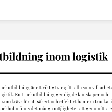
tbildning inom logistik
ruckutbildning är ett viktigt steg för alla som vill arbe
logistik. En truckutbildning ger dig de kunskaper och
 som krävs för att säkert och effektivt hantera truckar i
 Stockholm finns det många möjligheter att genomföra 