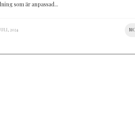
dning som är anpassad...
JULI, 2024
M