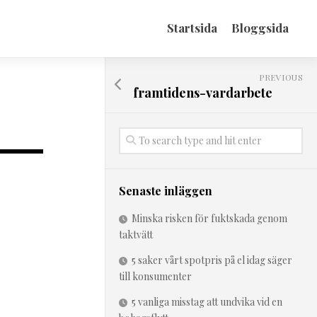
Startsida
Bloggsida
PREVIOUS
framtidens-vardarbete
Senaste inläggen
Minska risken för fuktskada genom
taktvätt
5 saker vårt spotpris på el idag säger
till konsumenter
5 vanliga misstag att undvika vid en