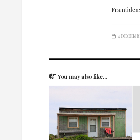
Framtidens
4 DECEMBE
You may also like...