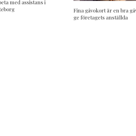
eta med assistans i
teborg
Fina gåvokort är en bra gå
ge företagets anställda