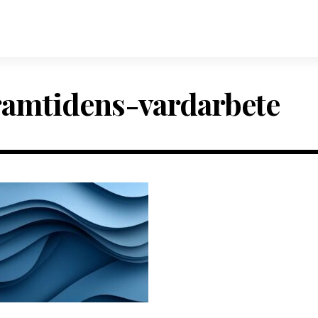
ramtidens-vardarbete