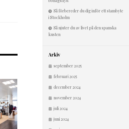
bohagsflytt
Så förbereder du dig inför ett stambyte
i Stockholm
Så njuter du av livet på den spanska
kusten
Arkiv
september 2025
februari 2025
december 2024
november 2024
juli 2024
juni 2024