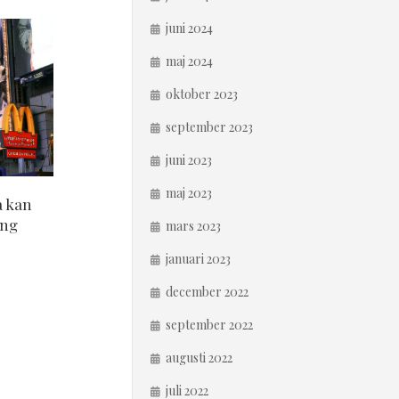
juni 2024
maj 2024
oktober 2023
september 2023
juni 2023
maj 2023
a kan
ing
mars 2023
januari 2023
december 2022
september 2022
augusti 2022
juli 2022