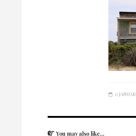
17 JANUARI
You may also like...