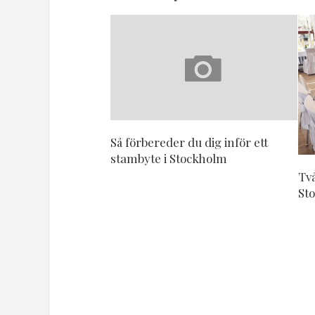
Så förbereder du dig inför ett
stambyte i Stockholm
Två
St