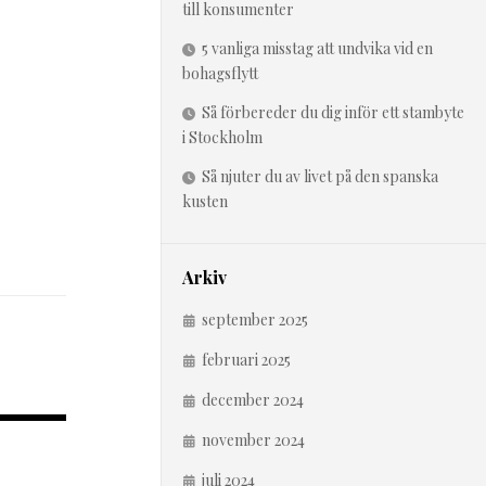
till konsumenter
5 vanliga misstag att undvika vid en
bohagsflytt
Så förbereder du dig inför ett stambyte
i Stockholm
Så njuter du av livet på den spanska
kusten
Arkiv
september 2025
februari 2025
december 2024
november 2024
juli 2024